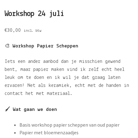
Workshop 24 juli
€
30,00
incl. btw
🎨
Workshop Papier Scheppen
Iets een ander aanbod dan je misschien gewend
bent, maar papier maken vind ik zelf echt heel
leuk om te doen en ik wil je dat graag laten
ervaren! Net als keramiek, echt met de handen in
contact het met materiaal.
🖌️
Wat gaan we doen
Basis workshop papier scheppen van oud papier
Papier met bloemenzaadjes