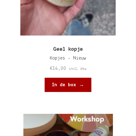
Geel kopje
Kopjes - Nieuw
€
14,00
incl. btw
In de box →