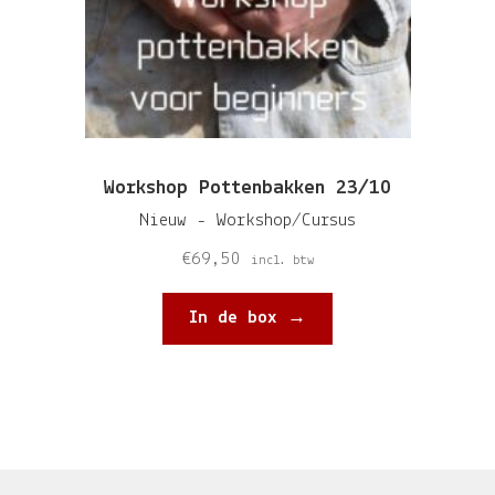
Workshop Pottenbakken 23/10
Nieuw - Workshop/Cursus
€
69,50
incl. btw
In de box →