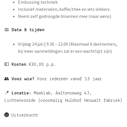
Embossing techniek
Inclusief materialen, koffie/thee en iets lekkers.
Neem zelf gedroogde bloemen mee (naar wens)
📅
Data & tijden
Vrijdag 24 juli | 9.30 – 12.00 (Maximaal 6 deelnemers,
bij meer aanmeldingen zal er een wachtlijst zijn)
💶
Kosten
€30,00 p.p.
👥
Voor wie?
Voor iedereen vanaf 13 jaar
📍
Locatie:
MaakLab, Aaltenseweg 4J,
Lichtenvoorde (voormalig Hulshof Herwalt fabriek)
Uitverkocht