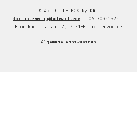
© ART OF DE BOX by
DAT
doriantemming@hotmail.com
- 06 30921525 -
Bronckhorststraat 7, 7131EE Lichtenvoorde
Algemene voorwaarden