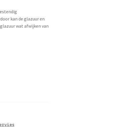
estendig
door kan de glazuur en
 glazuur wat afwijken van
ervies