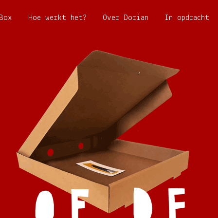
Box
Hoe werkt het?
Over Dorian
In opdracht