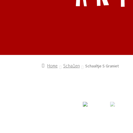
Schaaltje S Graniet
Home
Schalen