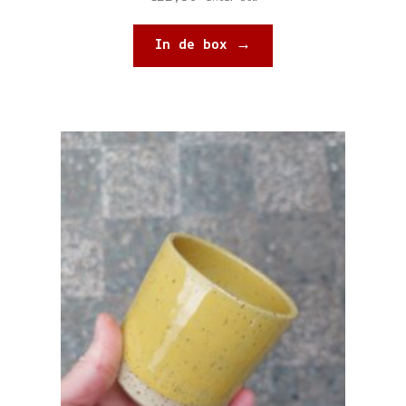
In de box →