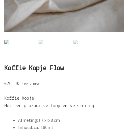
Koffie Kopje Flow
€
20,00
incl. btw
Koffie Kopje
Met een glazuur verloop en versiering
Afmeting: l 7 x b 8 cm
Inhoud: ca. 180ml