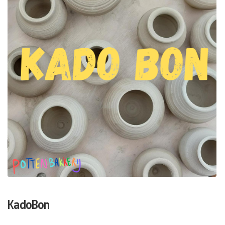
KadoBon