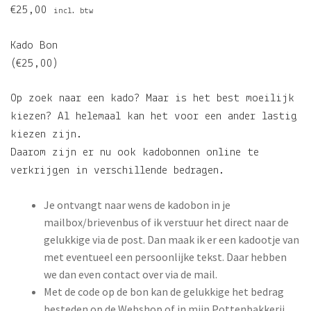
€
25,00
incl. btw
Kado Bon
(€25,00)
Op zoek naar een kado? Maar is het best moeilijk
kiezen? Al helemaal kan het voor een ander lastig
kiezen zijn.
Daarom zijn er nu ook kadobonnen online te
verkrijgen in verschillende bedragen.
Je ontvangt naar wens de kadobon in je
mailbox/brievenbus of ik verstuur het direct naar de
gelukkige via de post. Dan maak ik er een kadootje van
met eventueel een persoonlijke tekst. Daar hebben
we dan even contact over via de mail.
Met de code op de bon kan de gelukkige het bedrag
besteden op de Webshop of in mijn Pottenbakkerij.