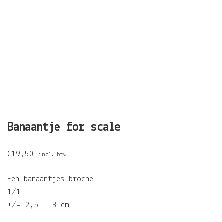
Banaantje for scale
€
19,50
incl. btw
Een banaantjes broche
1/1
+/- 2,5 – 3 cm