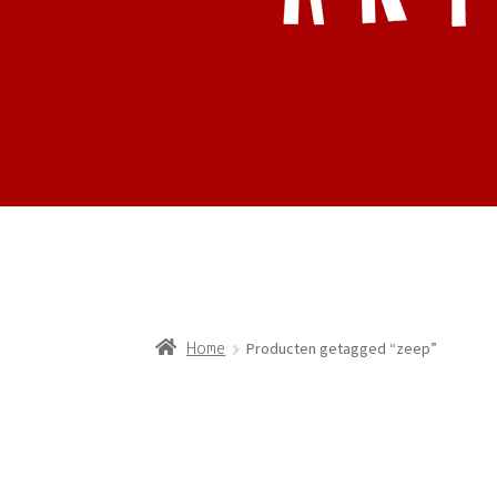
Producten getagged “zeep”
Home