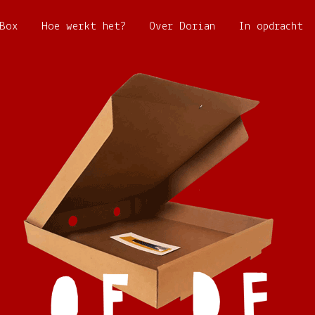
Box
Hoe werkt het?
Over Dorian
In opdracht