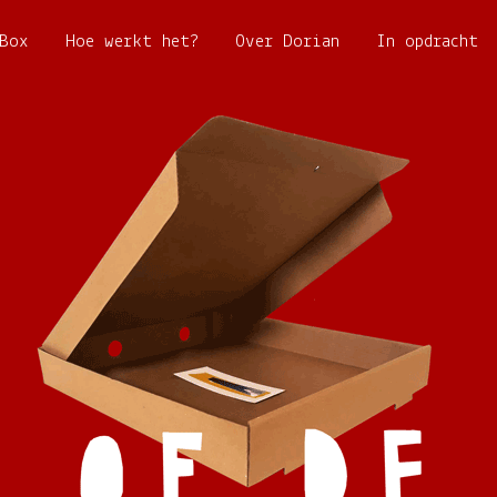
Box
Hoe werkt het?
Over Dorian
In opdracht