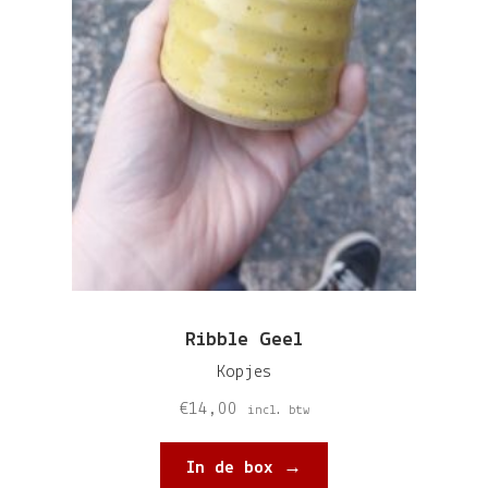
Ribble Geel
Kopjes
€
14,00
incl. btw
In de box →